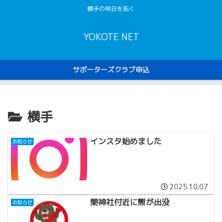
横手の明日を拓く
YOKOTE NET
サポーターズクラブ申込
横手
インスタ始めました
お知らせ
2025.10.07
榮神社付近に熊が出没
お知らせ