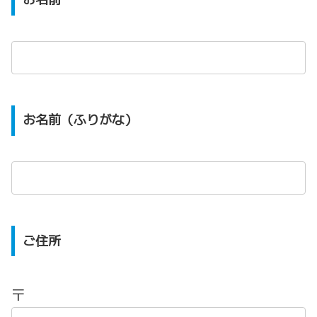
お名前（ふりがな）
ご住所
〒