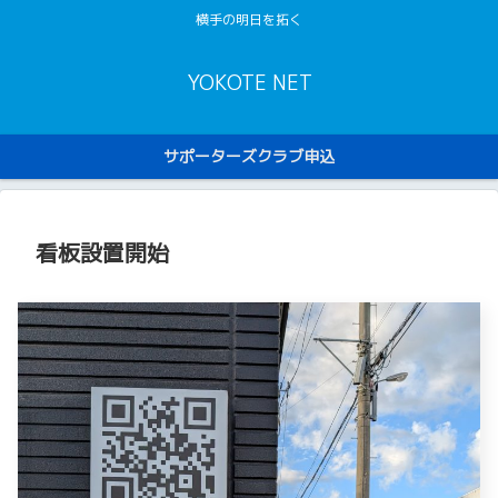
横手の明日を拓く
YOKOTE NET
サポーターズクラブ申込
看板設置開始